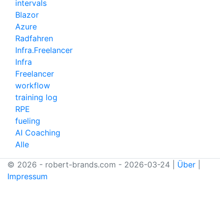
intervals
Blazor
Azure
Radfahren
Infra.Freelancer
Infra
Freelancer
workflow
training log
RPE
fueling
AI Coaching
Alle
© 2026 - robert-brands.com - 2026-03-24 |
Über
|
Impressum