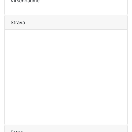
Kirschbäume.
Strava